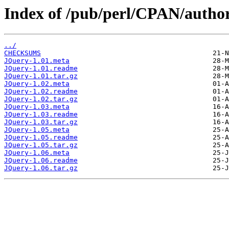
Index of /pub/perl/CPAN/auth
../
CHECKSUMS
JQuery-1.01.meta
JQuery-1.01.readme
JQuery-1.01.tar.gz
JQuery-1.02.meta
JQuery-1.02.readme
JQuery-1.02.tar.gz
JQuery-1.03.meta
JQuery-1.03.readme
JQuery-1.03.tar.gz
JQuery-1.05.meta
JQuery-1.05.readme
JQuery-1.05.tar.gz
JQuery-1.06.meta
JQuery-1.06.readme
JQuery-1.06.tar.gz