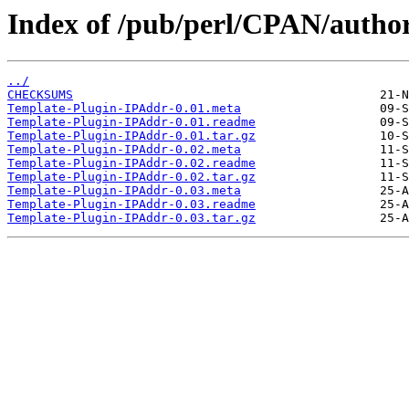
Index of /pub/perl/CPAN/autho
../
CHECKSUMS
Template-Plugin-IPAddr-0.01.meta
Template-Plugin-IPAddr-0.01.readme
Template-Plugin-IPAddr-0.01.tar.gz
Template-Plugin-IPAddr-0.02.meta
Template-Plugin-IPAddr-0.02.readme
Template-Plugin-IPAddr-0.02.tar.gz
Template-Plugin-IPAddr-0.03.meta
Template-Plugin-IPAddr-0.03.readme
Template-Plugin-IPAddr-0.03.tar.gz