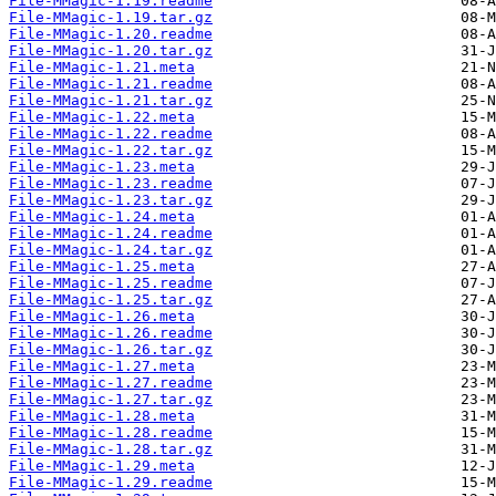
File-MMagic-1.19.readme
File-MMagic-1.19.tar.gz
File-MMagic-1.20.readme
File-MMagic-1.20.tar.gz
File-MMagic-1.21.meta
File-MMagic-1.21.readme
File-MMagic-1.21.tar.gz
File-MMagic-1.22.meta
File-MMagic-1.22.readme
File-MMagic-1.22.tar.gz
File-MMagic-1.23.meta
File-MMagic-1.23.readme
File-MMagic-1.23.tar.gz
File-MMagic-1.24.meta
File-MMagic-1.24.readme
File-MMagic-1.24.tar.gz
File-MMagic-1.25.meta
File-MMagic-1.25.readme
File-MMagic-1.25.tar.gz
File-MMagic-1.26.meta
File-MMagic-1.26.readme
File-MMagic-1.26.tar.gz
File-MMagic-1.27.meta
File-MMagic-1.27.readme
File-MMagic-1.27.tar.gz
File-MMagic-1.28.meta
File-MMagic-1.28.readme
File-MMagic-1.28.tar.gz
File-MMagic-1.29.meta
File-MMagic-1.29.readme