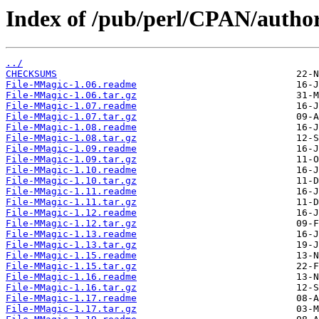
Index of /pub/perl/CPAN/auth
../
CHECKSUMS
File-MMagic-1.06.readme
File-MMagic-1.06.tar.gz
File-MMagic-1.07.readme
File-MMagic-1.07.tar.gz
File-MMagic-1.08.readme
File-MMagic-1.08.tar.gz
File-MMagic-1.09.readme
File-MMagic-1.09.tar.gz
File-MMagic-1.10.readme
File-MMagic-1.10.tar.gz
File-MMagic-1.11.readme
File-MMagic-1.11.tar.gz
File-MMagic-1.12.readme
File-MMagic-1.12.tar.gz
File-MMagic-1.13.readme
File-MMagic-1.13.tar.gz
File-MMagic-1.15.readme
File-MMagic-1.15.tar.gz
File-MMagic-1.16.readme
File-MMagic-1.16.tar.gz
File-MMagic-1.17.readme
File-MMagic-1.17.tar.gz