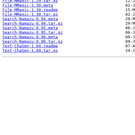
File-MMagic-1.29.tar.gz
File-MMagic-1.30.meta
File-MMagic-1.30.readme
File-MMagic-1.30.tar.gz
Search-Namazu-0.94.meta
Search-Namazu-0.94.tar.gz
Search-Namazu-0.95.meta
Search-Namazu-0.95.tar.gz
Search-Namazu-0.96.meta
Search-Namazu-0.96.tar.gz
Text-ChaSen-1.04.readme
Text-ChaSen-1.04.tar.gz