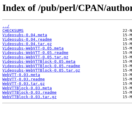
Index of /pub/perl/CPAN/aut
../
CHECKSUMS
Videosubs-0.04.meta
Videosubs-0.04.readme
Videosubs-0.04.tar.gz
Videosubs-WebVTT-0.05.meta
Videosubs-WebVTT-0.05.readme
Videosubs-WebVTT-0.05.tar.gz
Videosubs-WebVTTBlock-0.05.meta
Videosubs-WebVTTBlock-0.05.readme
Videosubs-WebVTTBlock-0.05.tar.gz
WebVTT-0.03.meta
WebVTT-0.03.readme
WebVTT-0.03.tar.gz
WebVTTBlock-0.03.meta
WebVTTBlock-0.03.readme
WebVTTBlock-0.03.tar.gz