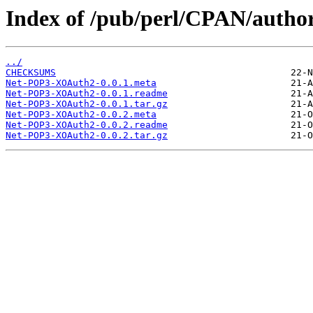
Index of /pub/perl/CPAN/autho
../
CHECKSUMS
Net-POP3-XOAuth2-0.0.1.meta
Net-POP3-XOAuth2-0.0.1.readme
Net-POP3-XOAuth2-0.0.1.tar.gz
Net-POP3-XOAuth2-0.0.2.meta
Net-POP3-XOAuth2-0.0.2.readme
Net-POP3-XOAuth2-0.0.2.tar.gz