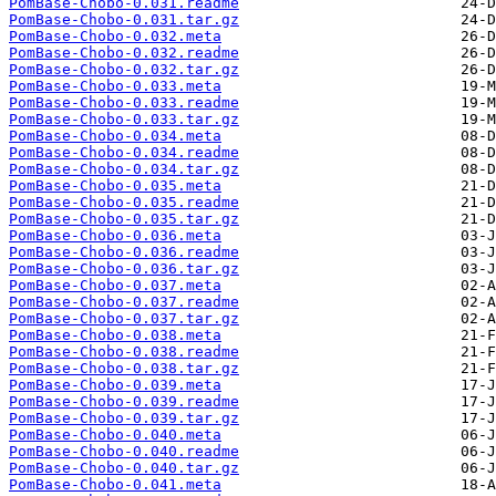
PomBase-Chobo-0.031.readme
PomBase-Chobo-0.031.tar.gz
PomBase-Chobo-0.032.meta
PomBase-Chobo-0.032.readme
PomBase-Chobo-0.032.tar.gz
PomBase-Chobo-0.033.meta
PomBase-Chobo-0.033.readme
PomBase-Chobo-0.033.tar.gz
PomBase-Chobo-0.034.meta
PomBase-Chobo-0.034.readme
PomBase-Chobo-0.034.tar.gz
PomBase-Chobo-0.035.meta
PomBase-Chobo-0.035.readme
PomBase-Chobo-0.035.tar.gz
PomBase-Chobo-0.036.meta
PomBase-Chobo-0.036.readme
PomBase-Chobo-0.036.tar.gz
PomBase-Chobo-0.037.meta
PomBase-Chobo-0.037.readme
PomBase-Chobo-0.037.tar.gz
PomBase-Chobo-0.038.meta
PomBase-Chobo-0.038.readme
PomBase-Chobo-0.038.tar.gz
PomBase-Chobo-0.039.meta
PomBase-Chobo-0.039.readme
PomBase-Chobo-0.039.tar.gz
PomBase-Chobo-0.040.meta
PomBase-Chobo-0.040.readme
PomBase-Chobo-0.040.tar.gz
PomBase-Chobo-0.041.meta