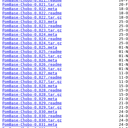
PomBase-Chobo-0.021.readme
PomBase-Chobo-0.021.tar.gz
PomBase-Chobo-0.022.meta
PomBase-Chobo-0.022.readme
PomBase-Chobo-0.022.tar.gz
PomBase-Chobo-0.023.meta
PomBase-Chobo-0.023.readme
PomBase-Chobo-0.023.tar.gz
PomBase-Chobo-0.024.meta
PomBase-Chobo-0.024.readme
PomBase-Chobo-0.024.tar.gz
PomBase-Chobo-0.025.meta
PomBase-Chobo-0.025.readme
PomBase-Chobo-0.025.tar.gz
PomBase-Chobo-0.026.meta
PomBase-Chobo-0.026.readme
PomBase-Chobo-0.026.tar.gz
PomBase-Chobo-0.027.meta
PomBase-Chobo-0.027.readme
PomBase-Chobo-0.027.tar.gz
PomBase-Chobo-0.028.meta
PomBase-Chobo-0.028.readme
PomBase-Chobo-0.028.tar.gz
PomBase-Chobo-0.029.meta
PomBase-Chobo-0.029.readme
PomBase-Chobo-0.029.tar.gz
PomBase-Chobo-0.030.meta
PomBase-Chobo-0.030.readme
PomBase-Chobo-0.030.tar.gz
PomBase-Chobo-0.031.meta