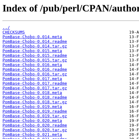
Index of /pub/perl/CPAN/autho
../
CHECKSUMS
PomBase-Chobo-0.014.meta
PomBase-Chobo-0.014.readme
PomBase-Chobo-0.014.tar.gz
PomBase-Chobo-0.015.meta
PomBase-Chobo-0.015.readme
PomBase-Chobo-0.015.tar.gz
PomBase-Chobo-0.016.meta
PomBase-Chobo-0.016.readme
PomBase-Chobo-0.016.tar.gz
PomBase-Chobo-0.017.meta
PomBase-Chobo-0.017.readme
PomBase-Chobo-0.017.tar.gz
PomBase-Chobo-0.018.meta
PomBase-Chobo-0.018.readme
PomBase-Chobo-0.018.tar.gz
PomBase-Chobo-0.019.meta
PomBase-Chobo-0.019.readme
PomBase-Chobo-0.019.tar.gz
PomBase-Chobo-0.020.meta
PomBase-Chobo-0.020.readme
PomBase-Chobo-0.020.tar.gz
PomBase-Chobo-0.021.meta