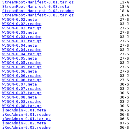
StreamRoot-Manifest-0.01.tar.gz
StreamRoot-Manifest-0.03.meta
StreamRoot-Manifest-0.03.readme
StreamRoot-Manifest-0.03.tar.gz
WJSON-0.02.meta
WJSON-0.02.readme
WJSON-0.02.tar.gz
WJSON-0.03.meta
WJSON-0.03.readme
WJSON-0.03.tar.gz
WJSON-0.04.meta
WJSON-0.04.readme
WJSON-0.04.tar.gz
WJSON-0.05.meta
WJSON-0.05.readme
WJSON-0.05.tar.gz
WJSON-0.06.meta
WJSON-0.06.readme
WJSON-0.06.tar.gz
WJSON-0.07.meta
WJSON-0.07.readme
WJSON-0.07.tar.gz
WJSON-0.08.meta
WJSON-0.08.readme
WJSON-0.08.tar.gz
iRedAdmin-0.01.meta
iRedAdmin-0.01.readme
iRedAdmin-0.01.tar.gz
iRedAdmin-0.02.meta
iRedAdmin-0.02.readme