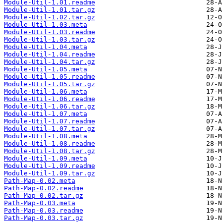
Module-Util-1.01.readme
Module-Util-1.01.tar.gz
Module-Util-1.02.tar.gz
Module-Util-1.03.meta
Module-Util-1.03.readme
Module-Util-1.03.tar.gz
Module-Util-1.04.meta
Module-Util-1.04.readme
Module-Util-1.04.tar.gz
Module-Util-1.05.meta
Module-Util-1.05.readme
Module-Util-1.05.tar.gz
Module-Util-1.06.meta
Module-Util-1.06.readme
Module-Util-1.06.tar.gz
Module-Util-1.07.meta
Module-Util-1.07.readme
Module-Util-1.07.tar.gz
Module-Util-1.08.meta
Module-Util-1.08.readme
Module-Util-1.08.tar.gz
Module-Util-1.09.meta
Module-Util-1.09.readme
Module-Util-1.09.tar.gz
Path-Map-0.02.meta
Path-Map-0.02.readme
Path-Map-0.02.tar.gz
Path-Map-0.03.meta
Path-Map-0.03.readme
Path-Map-0.03.tar.gz