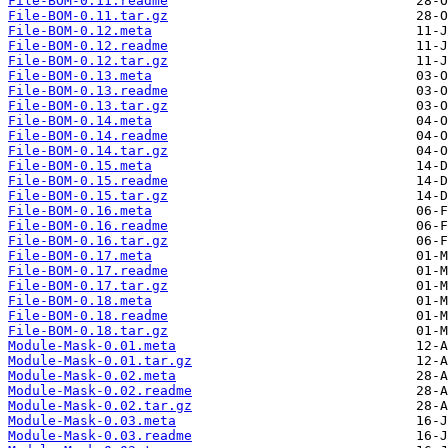
File-BOM-0.11.readme
File-BOM-0.11.tar.gz
File-BOM-0.12.meta
File-BOM-0.12.readme
File-BOM-0.12.tar.gz
File-BOM-0.13.meta
File-BOM-0.13.readme
File-BOM-0.13.tar.gz
File-BOM-0.14.meta
File-BOM-0.14.readme
File-BOM-0.14.tar.gz
File-BOM-0.15.meta
File-BOM-0.15.readme
File-BOM-0.15.tar.gz
File-BOM-0.16.meta
File-BOM-0.16.readme
File-BOM-0.16.tar.gz
File-BOM-0.17.meta
File-BOM-0.17.readme
File-BOM-0.17.tar.gz
File-BOM-0.18.meta
File-BOM-0.18.readme
File-BOM-0.18.tar.gz
Module-Mask-0.01.meta
Module-Mask-0.01.tar.gz
Module-Mask-0.02.meta
Module-Mask-0.02.readme
Module-Mask-0.02.tar.gz
Module-Mask-0.03.meta
Module-Mask-0.03.readme