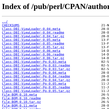
Index of /pub/perl/CPAN/aut
../
CHECKSUMS
Class-DBI-ViewLoader-0.04.meta
Class-DBI-ViewLoader-0.04.readme
Class-DBI-ViewLoader-0.04.tar.gz
Class-DBI-ViewLoader-0.05.meta
Class-DBI-ViewLoader-0.05.readme
Class-DBI-ViewLoader-0.05.tar.gz
Class-DBI-ViewLoader-0.06.meta
Class-DBI-ViewLoader-0.06.readme
Class-DBI-ViewLoader-0.06.tar.gz
Class-DBI-ViewLoader-Pg-0.03.meta
Class-DBI-ViewLoader-Pg-0.03.readme
Class-DBI-ViewLoader-Pg-0.03.tar.gz
Class-DBI-ViewLoader-Pg-0.04.meta
Class-DBI-ViewLoader-Pg-0.04.readme
Class-DBI-ViewLoader-Pg-0.04.tar.gz
Class-DBI-ViewLoader-Pg-0.05.meta
Class-DBI-ViewLoader-Pg-0.05.readme
Class-DBI-ViewLoader-Pg-0.05.tar.gz
File-BOM-0.10.meta
File-BOM-0.10.readme
File-BOM-0.10.tar.gz
File-BOM-0.11.meta