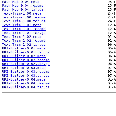
Path-Map-0.04.meta
Path-Map-0.04.readme
Path-Map-0.04.tar.gz
Text-Trim-1.00.meta
Text-Trim-1.00.readme
Text-Trim-1.00.tar.gz
Text-Trim-1.01.meta
Text-Trim-1.01.readme
Text-Trim-1.01.tar.gz
Text-Trim-1.02.meta
Text-Trim-1.02.readme
Text-Trim-1.02.tar.gz
URI-Builder-0.01.meta
URI-Builder-0.01.tar.gz
URI-Builder-0.02.meta
URI-Builder-0.02.readme
URI-Builder-0.02.tar.gz
URI-Builder-0.03.meta
URI-Builder-0.03.readme
URI-Builder-0.03.tar.gz
URI-Builder-0.04.meta
URI-Builder-0.04.readme
URI-Builder-0.04.tar.gz