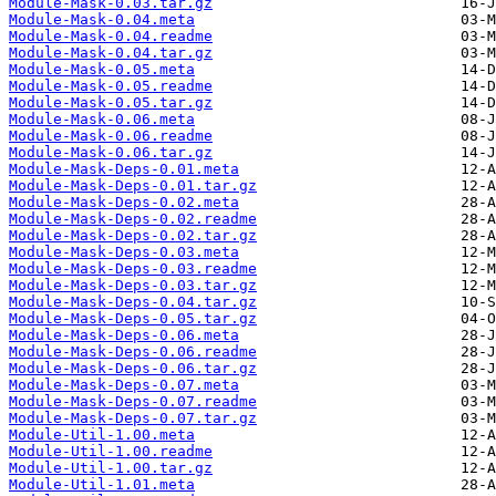
Module-Mask-0.03.tar.gz
Module-Mask-0.04.meta
Module-Mask-0.04.readme
Module-Mask-0.04.tar.gz
Module-Mask-0.05.meta
Module-Mask-0.05.readme
Module-Mask-0.05.tar.gz
Module-Mask-0.06.meta
Module-Mask-0.06.readme
Module-Mask-0.06.tar.gz
Module-Mask-Deps-0.01.meta
Module-Mask-Deps-0.01.tar.gz
Module-Mask-Deps-0.02.meta
Module-Mask-Deps-0.02.readme
Module-Mask-Deps-0.02.tar.gz
Module-Mask-Deps-0.03.meta
Module-Mask-Deps-0.03.readme
Module-Mask-Deps-0.03.tar.gz
Module-Mask-Deps-0.04.tar.gz
Module-Mask-Deps-0.05.tar.gz
Module-Mask-Deps-0.06.meta
Module-Mask-Deps-0.06.readme
Module-Mask-Deps-0.06.tar.gz
Module-Mask-Deps-0.07.meta
Module-Mask-Deps-0.07.readme
Module-Mask-Deps-0.07.tar.gz
Module-Util-1.00.meta
Module-Util-1.00.readme
Module-Util-1.00.tar.gz
Module-Util-1.01.meta