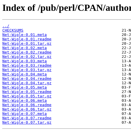
Index of /pub/perl/CPAN/aut
../
CHECKSUMS
Net-Wigle-0.01.meta
Net-Wigle-0.01.readme
Net-Wigle-0.01.tar.gz
Net-Wigle-0.02.meta
Net-Wigle-0.02.readme
Net-Wigle-0.02.tar.gz
Net-Wigle-0.03.meta
Net-Wigle-0.03.readme
Net-Wigle-0.03.tar.gz
Net-Wigle-0.04.meta
Net-Wigle-0.04.readme
Net-Wigle-0.04.tar.gz
Net-Wigle-0.05.meta
Net-Wigle-0.05.readme
Net-Wigle-0.05.tar.gz
Net-Wigle-0.06.meta
Net-Wigle-0.06.readme
Net-Wigle-0.06.tar.gz
Net-Wigle-0.07.meta
Net-Wigle-0.07.readme
Net-Wigle-0.07.tar.gz