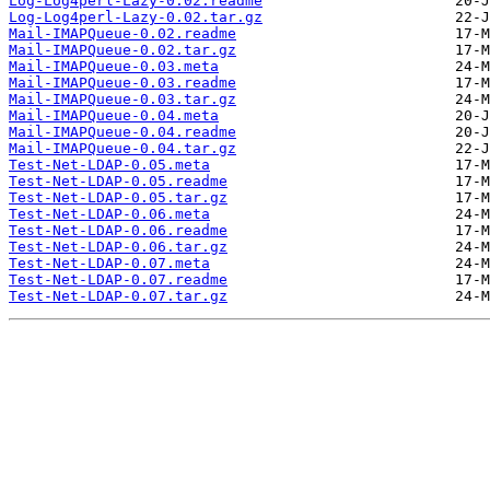
Log-Log4perl-Lazy-0.02.readme
Log-Log4perl-Lazy-0.02.tar.gz
Mail-IMAPQueue-0.02.readme
Mail-IMAPQueue-0.02.tar.gz
Mail-IMAPQueue-0.03.meta
Mail-IMAPQueue-0.03.readme
Mail-IMAPQueue-0.03.tar.gz
Mail-IMAPQueue-0.04.meta
Mail-IMAPQueue-0.04.readme
Mail-IMAPQueue-0.04.tar.gz
Test-Net-LDAP-0.05.meta
Test-Net-LDAP-0.05.readme
Test-Net-LDAP-0.05.tar.gz
Test-Net-LDAP-0.06.meta
Test-Net-LDAP-0.06.readme
Test-Net-LDAP-0.06.tar.gz
Test-Net-LDAP-0.07.meta
Test-Net-LDAP-0.07.readme
Test-Net-LDAP-0.07.tar.gz