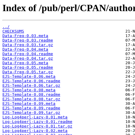
Index of /pub/perl/CPAN/aut
../
CHECKSUMS
Data-Freq-0.03.meta
Data-Freq-0.03.readme
Data-Freq-0.03.tar.gz
Data-Freq-0.04.meta
Data-Freq-0.04.readme
Data-Freq-0.04.tar.gz
Data-Freq-0.05.meta
Data-Freq-0.05.readme
Data-Freq-0.05.tar.gz
EJS-Template-0.06.meta
EJS-Template-0.06.readme
EJS-Template-0.06.tar.gz
EJS-Template-0.08.meta
EJS-Template-0.08.readme
EJS-Template-0.08.tar.gz
EJS-Template-0.09.meta
EJS-Template-0.09.readme
EJS-Template-0.09.tar.gz
Log-Log4perl-Lazy-0.01.meta
Log-Log4perl-Lazy-0.01.readme
Log-Log4perl-Lazy-0.01.tar.gz
Log-Log4perl-Lazy-0.02.meta