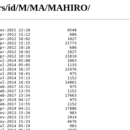
hors/id/M/MA/MAHIRO/