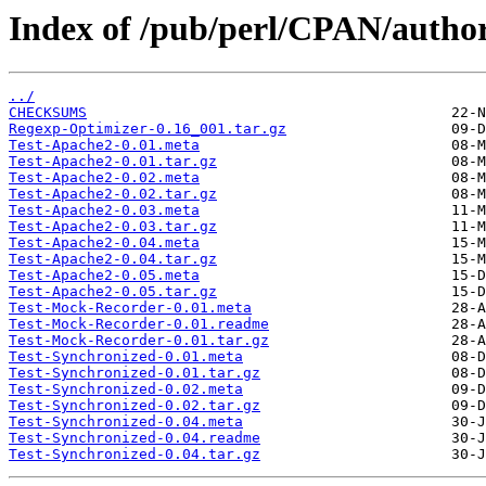
Index of /pub/perl/CPAN/auth
../
CHECKSUMS
Regexp-Optimizer-0.16_001.tar.gz
Test-Apache2-0.01.meta
Test-Apache2-0.01.tar.gz
Test-Apache2-0.02.meta
Test-Apache2-0.02.tar.gz
Test-Apache2-0.03.meta
Test-Apache2-0.03.tar.gz
Test-Apache2-0.04.meta
Test-Apache2-0.04.tar.gz
Test-Apache2-0.05.meta
Test-Apache2-0.05.tar.gz
Test-Mock-Recorder-0.01.meta
Test-Mock-Recorder-0.01.readme
Test-Mock-Recorder-0.01.tar.gz
Test-Synchronized-0.01.meta
Test-Synchronized-0.01.tar.gz
Test-Synchronized-0.02.meta
Test-Synchronized-0.02.tar.gz
Test-Synchronized-0.04.meta
Test-Synchronized-0.04.readme
Test-Synchronized-0.04.tar.gz