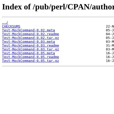
Index of /pub/perl/CPAN/auth
../
CHECKSUMS
Test-MockCommand-0.02.meta
Test-MockCommand-0.02.readme
Test-MockCommand-0.02.tar.gz
Test-MockCommand-0.03.meta
Test-MockCommand-0.03.readme
Test-MockCommand-0.03.tar.gz
Test-MockCommand-0.05.meta
Test-MockCommand-0.05.readme
Test-MockCommand-0.05.tar.gz