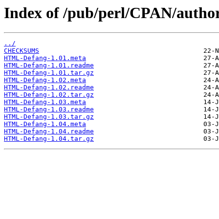
Index of /pub/perl/CPAN/aut
../
CHECKSUMS
HTML-Defang-1.01.meta
HTML-Defang-1.01.readme
HTML-Defang-1.01.tar.gz
HTML-Defang-1.02.meta
HTML-Defang-1.02.readme
HTML-Defang-1.02.tar.gz
HTML-Defang-1.03.meta
HTML-Defang-1.03.readme
HTML-Defang-1.03.tar.gz
HTML-Defang-1.04.meta
HTML-Defang-1.04.readme
HTML-Defang-1.04.tar.gz