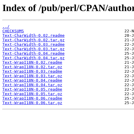
Index of /pub/perl/CPAN/aut
../
CHECKSUMS
Text-CharWidth-0.02.readme
Text-CharWidth-0.02.tar.gz
Text-CharWidth-0.03.readme
Text-CharWidth-0.03.tar.gz
Text-CharWidth-0.04.readme
Text-CharWidth-0.04.tar.gz
Text-WrapI18N-0.02.readme
Text-WrapI18N-0.02.tar.gz
Text-WrapI18N-0.03.readme
Text-WrapI18N-0.03.tar.gz
Text-WrapI18N-0.04.readme
Text-WrapI18N-0.04.tar.gz
Text-WrapI18N-0.05.readme
Text-WrapI18N-0.05.tar.gz
Text-WrapI18N-0.06.readme
Text-WrapI18N-0.06.tar.gz