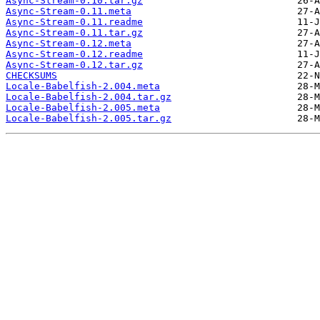
Async-Stream-0.10.tar.gz
Async-Stream-0.11.meta
Async-Stream-0.11.readme
Async-Stream-0.11.tar.gz
Async-Stream-0.12.meta
Async-Stream-0.12.readme
Async-Stream-0.12.tar.gz
CHECKSUMS
Locale-Babelfish-2.004.meta
Locale-Babelfish-2.004.tar.gz
Locale-Babelfish-2.005.meta
Locale-Babelfish-2.005.tar.gz