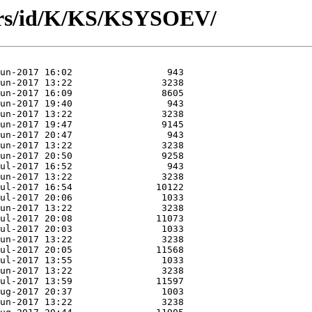
ors/id/K/KS/KSYSOEV/