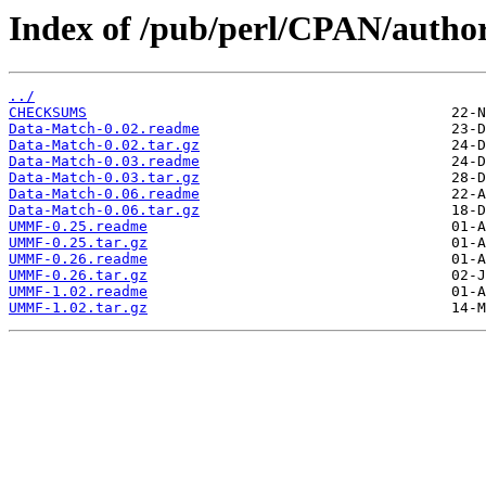
Index of /pub/perl/CPAN/aut
../
CHECKSUMS
Data-Match-0.02.readme
Data-Match-0.02.tar.gz
Data-Match-0.03.readme
Data-Match-0.03.tar.gz
Data-Match-0.06.readme
Data-Match-0.06.tar.gz
UMMF-0.25.readme
UMMF-0.25.tar.gz
UMMF-0.26.readme
UMMF-0.26.tar.gz
UMMF-1.02.readme
UMMF-1.02.tar.gz