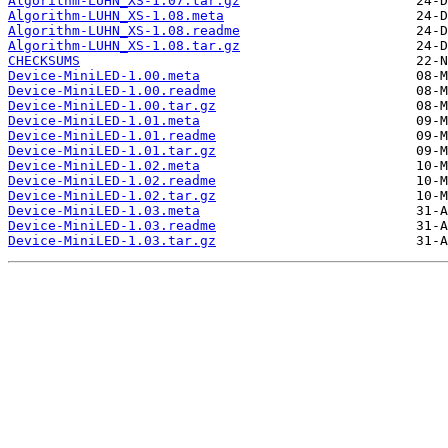
Algorithm-LUHN_XS-1.07.tar.gz
Algorithm-LUHN_XS-1.08.meta
Algorithm-LUHN_XS-1.08.readme
Algorithm-LUHN_XS-1.08.tar.gz
CHECKSUMS
Device-MiniLED-1.00.meta
Device-MiniLED-1.00.readme
Device-MiniLED-1.00.tar.gz
Device-MiniLED-1.01.meta
Device-MiniLED-1.01.readme
Device-MiniLED-1.01.tar.gz
Device-MiniLED-1.02.meta
Device-MiniLED-1.02.readme
Device-MiniLED-1.02.tar.gz
Device-MiniLED-1.03.meta
Device-MiniLED-1.03.readme
Device-MiniLED-1.03.tar.gz