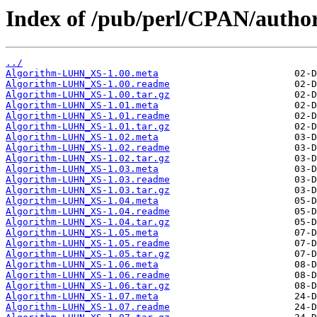
Index of /pub/perl/CPAN/aut
../
Algorithm-LUHN_XS-1.00.meta
Algorithm-LUHN_XS-1.00.readme
Algorithm-LUHN_XS-1.00.tar.gz
Algorithm-LUHN_XS-1.01.meta
Algorithm-LUHN_XS-1.01.readme
Algorithm-LUHN_XS-1.01.tar.gz
Algorithm-LUHN_XS-1.02.meta
Algorithm-LUHN_XS-1.02.readme
Algorithm-LUHN_XS-1.02.tar.gz
Algorithm-LUHN_XS-1.03.meta
Algorithm-LUHN_XS-1.03.readme
Algorithm-LUHN_XS-1.03.tar.gz
Algorithm-LUHN_XS-1.04.meta
Algorithm-LUHN_XS-1.04.readme
Algorithm-LUHN_XS-1.04.tar.gz
Algorithm-LUHN_XS-1.05.meta
Algorithm-LUHN_XS-1.05.readme
Algorithm-LUHN_XS-1.05.tar.gz
Algorithm-LUHN_XS-1.06.meta
Algorithm-LUHN_XS-1.06.readme
Algorithm-LUHN_XS-1.06.tar.gz
Algorithm-LUHN_XS-1.07.meta
Algorithm-LUHN_XS-1.07.readme