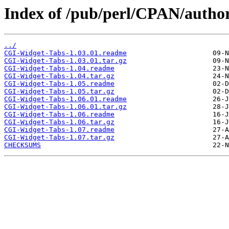
Index of /pub/perl/CPAN/auth
../
CGI-Widget-Tabs-1.03.01.readme
CGI-Widget-Tabs-1.03.01.tar.gz
CGI-Widget-Tabs-1.04.readme
CGI-Widget-Tabs-1.04.tar.gz
CGI-Widget-Tabs-1.05.readme
CGI-Widget-Tabs-1.05.tar.gz
CGI-Widget-Tabs-1.06.01.readme
CGI-Widget-Tabs-1.06.01.tar.gz
CGI-Widget-Tabs-1.06.readme
CGI-Widget-Tabs-1.06.tar.gz
CGI-Widget-Tabs-1.07.readme
CGI-Widget-Tabs-1.07.tar.gz
CHECKSUMS