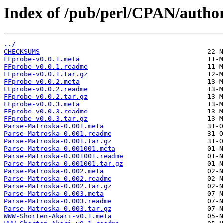
Index of /pub/perl/CPAN/aut
../
CHECKSUMS
FFprobe-v0.0.1.meta
FFprobe-v0.0.1.readme
FFprobe-v0.0.1.tar.gz
FFprobe-v0.0.2.meta
FFprobe-v0.0.2.readme
FFprobe-v0.0.2.tar.gz
FFprobe-v0.0.3.meta
FFprobe-v0.0.3.readme
FFprobe-v0.0.3.tar.gz
Parse-Matroska-0.001.meta
Parse-Matroska-0.001.readme
Parse-Matroska-0.001.tar.gz
Parse-Matroska-0.001001.meta
Parse-Matroska-0.001001.readme
Parse-Matroska-0.001001.tar.gz
Parse-Matroska-0.002.meta
Parse-Matroska-0.002.readme
Parse-Matroska-0.002.tar.gz
Parse-Matroska-0.003.meta
Parse-Matroska-0.003.readme
Parse-Matroska-0.003.tar.gz
WWW-Shorten-Akari-v0.1.meta