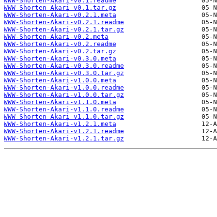
WWW-Shorten-Akari-v0.1.readme
WWW-Shorten-Akari-v0.1.tar.gz
WWW-Shorten-Akari-v0.2.1.meta
WWW-Shorten-Akari-v0.2.1.readme
WWW-Shorten-Akari-v0.2.1.tar.gz
WWW-Shorten-Akari-v0.2.meta
WWW-Shorten-Akari-v0.2.readme
WWW-Shorten-Akari-v0.2.tar.gz
WWW-Shorten-Akari-v0.3.0.meta
WWW-Shorten-Akari-v0.3.0.readme
WWW-Shorten-Akari-v0.3.0.tar.gz
WWW-Shorten-Akari-v1.0.0.meta
WWW-Shorten-Akari-v1.0.0.readme
WWW-Shorten-Akari-v1.0.0.tar.gz
WWW-Shorten-Akari-v1.1.0.meta
WWW-Shorten-Akari-v1.1.0.readme
WWW-Shorten-Akari-v1.1.0.tar.gz
WWW-Shorten-Akari-v1.2.1.meta
WWW-Shorten-Akari-v1.2.1.readme
WWW-Shorten-Akari-v1.2.1.tar.gz