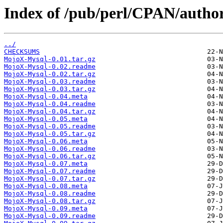
Index of /pub/perl/CPAN/auth
../
CHECKSUMS
MojoX-Mysql-0.01.tar.gz
MojoX-Mysql-0.02.readme
MojoX-Mysql-0.02.tar.gz
MojoX-Mysql-0.03.readme
MojoX-Mysql-0.03.tar.gz
MojoX-Mysql-0.04.meta
MojoX-Mysql-0.04.readme
MojoX-Mysql-0.04.tar.gz
MojoX-Mysql-0.05.meta
MojoX-Mysql-0.05.readme
MojoX-Mysql-0.05.tar.gz
MojoX-Mysql-0.06.meta
MojoX-Mysql-0.06.readme
MojoX-Mysql-0.06.tar.gz
MojoX-Mysql-0.07.meta
MojoX-Mysql-0.07.readme
MojoX-Mysql-0.07.tar.gz
MojoX-Mysql-0.08.meta
MojoX-Mysql-0.08.readme
MojoX-Mysql-0.08.tar.gz
MojoX-Mysql-0.09.meta
MojoX-Mysql-0.09.readme