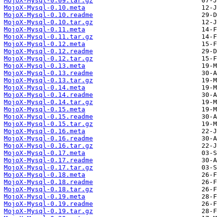
MojoX-Mysql-0.09.tar.gz
MojoX-Mysql-0.10.meta
MojoX-Mysql-0.10.readme
MojoX-Mysql-0.10.tar.gz
MojoX-Mysql-0.11.meta
MojoX-Mysql-0.11.tar.gz
MojoX-Mysql-0.12.meta
MojoX-Mysql-0.12.readme
MojoX-Mysql-0.12.tar.gz
MojoX-Mysql-0.13.meta
MojoX-Mysql-0.13.readme
MojoX-Mysql-0.13.tar.gz
MojoX-Mysql-0.14.meta
MojoX-Mysql-0.14.readme
MojoX-Mysql-0.14.tar.gz
MojoX-Mysql-0.15.meta
MojoX-Mysql-0.15.readme
MojoX-Mysql-0.15.tar.gz
MojoX-Mysql-0.16.meta
MojoX-Mysql-0.16.readme
MojoX-Mysql-0.16.tar.gz
MojoX-Mysql-0.17.meta
MojoX-Mysql-0.17.readme
MojoX-Mysql-0.17.tar.gz
MojoX-Mysql-0.18.meta
MojoX-Mysql-0.18.readme
MojoX-Mysql-0.18.tar.gz
MojoX-Mysql-0.19.meta
MojoX-Mysql-0.19.readme
MojoX-Mysql-0.19.tar.gz