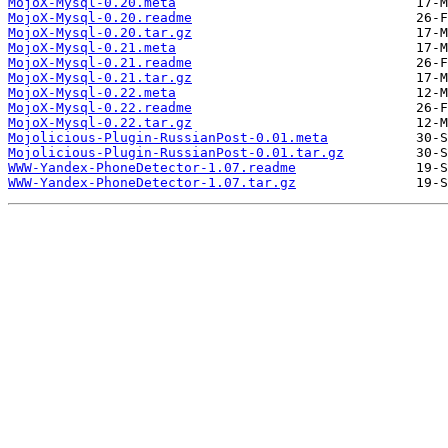
MojoX-Mysql-0.20.meta
MojoX-Mysql-0.20.readme
MojoX-Mysql-0.20.tar.gz
MojoX-Mysql-0.21.meta
MojoX-Mysql-0.21.readme
MojoX-Mysql-0.21.tar.gz
MojoX-Mysql-0.22.meta
MojoX-Mysql-0.22.readme
MojoX-Mysql-0.22.tar.gz
Mojolicious-Plugin-RussianPost-0.01.meta
Mojolicious-Plugin-RussianPost-0.01.tar.gz
WWW-Yandex-PhoneDetector-1.07.readme
WWW-Yandex-PhoneDetector-1.07.tar.gz