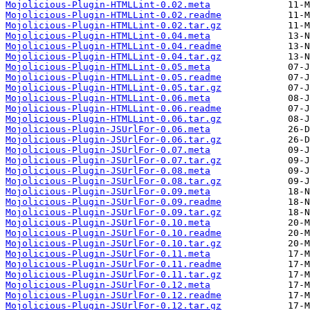
Mojolicious-Plugin-HTMLLint-0.02.meta
Mojolicious-Plugin-HTMLLint-0.02.readme
Mojolicious-Plugin-HTMLLint-0.02.tar.gz
Mojolicious-Plugin-HTMLLint-0.04.meta
Mojolicious-Plugin-HTMLLint-0.04.readme
Mojolicious-Plugin-HTMLLint-0.04.tar.gz
Mojolicious-Plugin-HTMLLint-0.05.meta
Mojolicious-Plugin-HTMLLint-0.05.readme
Mojolicious-Plugin-HTMLLint-0.05.tar.gz
Mojolicious-Plugin-HTMLLint-0.06.meta
Mojolicious-Plugin-HTMLLint-0.06.readme
Mojolicious-Plugin-HTMLLint-0.06.tar.gz
Mojolicious-Plugin-JSUrlFor-0.06.meta
Mojolicious-Plugin-JSUrlFor-0.06.tar.gz
Mojolicious-Plugin-JSUrlFor-0.07.meta
Mojolicious-Plugin-JSUrlFor-0.07.tar.gz
Mojolicious-Plugin-JSUrlFor-0.08.meta
Mojolicious-Plugin-JSUrlFor-0.08.tar.gz
Mojolicious-Plugin-JSUrlFor-0.09.meta
Mojolicious-Plugin-JSUrlFor-0.09.readme
Mojolicious-Plugin-JSUrlFor-0.09.tar.gz
Mojolicious-Plugin-JSUrlFor-0.10.meta
Mojolicious-Plugin-JSUrlFor-0.10.readme
Mojolicious-Plugin-JSUrlFor-0.10.tar.gz
Mojolicious-Plugin-JSUrlFor-0.11.meta
Mojolicious-Plugin-JSUrlFor-0.11.readme
Mojolicious-Plugin-JSUrlFor-0.11.tar.gz
Mojolicious-Plugin-JSUrlFor-0.12.meta
Mojolicious-Plugin-JSUrlFor-0.12.readme
Mojolicious-Plugin-JSUrlFor-0.12.tar.gz