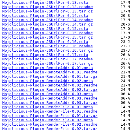
Mojolicious-Plugin-JSUrlFor-0.13.meta
Mojolicious-Plugin-JSUrlFor-0.13.readme
Mojolicious-Plugin-JSUrlFor-0.13.tar.gz
Mojolicious-Plugin-JSUrlFor-0.14.meta
Mojolicious-Plugin-JSUrlFor-0.14.readme
Mojolicious-Plugin-JSUrlFor-0.14.tar.gz
Mojolicious-Plugin-JSUrlFor-0.15.meta
Mojolicious-Plugin-JSUrlFor-0.15.readme
Mojolicious-Plugin-JSUrlFor-0.15.tar.gz
Mojolicious-Plugin-JSUrlFor-0.16.meta
Mojolicious-Plugin-JSUrlFor-0.16.readme
Mojolicious-Plugin-JSUrlFor-0.16.tar.gz
Mojolicious-Plugin-JSUrlFor-0.17.meta
Mojolicious-Plugin-JSUrlFor-0.17.readme
Mojolicious-Plugin-JSUrlFor-0.17.tar.gz
Mojolicious-Plugin-RemoteAddr-0.01.meta
Mojolicious-Plugin-RemoteAddr-0.01.readme
Mojolicious-Plugin-RemoteAddr-0.01.tar.gz
Mojolicious-Plugin-RemoteAddr-0.02.meta
Mojolicious-Plugin-RemoteAddr-0.02.readme
Mojolicious-Plugin-RemoteAddr-0.02.tar.gz
Mojolicious-Plugin-RemoteAddr-0.03.meta
Mojolicious-Plugin-RemoteAddr-0.03.readme
Mojolicious-Plugin-RemoteAddr-0.03.tar.gz
Mojolicious-Plugin-RenderFile-0.01.meta
Mojolicious-Plugin-RenderFile-0.01.readme
Mojolicious-Plugin-RenderFile-0.01.tar.gz
Mojolicious-Plugin-RenderFile-0.02.meta
Mojolicious-Plugin-RenderFile-0.02.readme
Mojolicious-Plugin-RenderFile-0.02.tar.gz