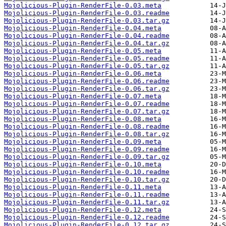
Mojolicious-Plugin-RenderFile-0.03.meta
Mojolicious-Plugin-RenderFile-0.03.readme
Mojolicious-Plugin-RenderFile-0.03.tar.gz
Mojolicious-Plugin-RenderFile-0.04.meta
Mojolicious-Plugin-RenderFile-0.04.readme
Mojolicious-Plugin-RenderFile-0.04.tar.gz
Mojolicious-Plugin-RenderFile-0.05.meta
Mojolicious-Plugin-RenderFile-0.05.readme
Mojolicious-Plugin-RenderFile-0.05.tar.gz
Mojolicious-Plugin-RenderFile-0.06.meta
Mojolicious-Plugin-RenderFile-0.06.readme
Mojolicious-Plugin-RenderFile-0.06.tar.gz
Mojolicious-Plugin-RenderFile-0.07.meta
Mojolicious-Plugin-RenderFile-0.07.readme
Mojolicious-Plugin-RenderFile-0.07.tar.gz
Mojolicious-Plugin-RenderFile-0.08.meta
Mojolicious-Plugin-RenderFile-0.08.readme
Mojolicious-Plugin-RenderFile-0.08.tar.gz
Mojolicious-Plugin-RenderFile-0.09.meta
Mojolicious-Plugin-RenderFile-0.09.readme
Mojolicious-Plugin-RenderFile-0.09.tar.gz
Mojolicious-Plugin-RenderFile-0.10.meta
Mojolicious-Plugin-RenderFile-0.10.readme
Mojolicious-Plugin-RenderFile-0.10.tar.gz
Mojolicious-Plugin-RenderFile-0.11.meta
Mojolicious-Plugin-RenderFile-0.11.readme
Mojolicious-Plugin-RenderFile-0.11.tar.gz
Mojolicious-Plugin-RenderFile-0.12.meta
Mojolicious-Plugin-RenderFile-0.12.readme
Mojolicious-Plugin-RenderFile-0.12.tar.gz