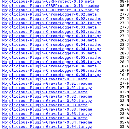
Mojolicious-Plugin-CSRFProtect-0.16.meta
Mojolicious-Plugin-CSRFProtect-0.16.readme
Mojolicious-Plugin-CSRFProtect-0.16.tar.gz
Mojolicious-Plugin-ChromeLogger-0.02.meta
Mojolicious-Plugin-ChromeLogger-0.02.readme
Mojolicious-Plugin-ChromeLogger-0.02.tar.gz
Mojolicious-Plugin-ChromeLogger-0.03.meta
Mojolicious-Plugin-ChromeLogger-0.03.readme
Mojolicious-Plugin-ChromeLogger-0.03.tar.gz
Mojolicious-Plugin-ChromeLogger-0.04.meta
Mojolicious-Plugin-ChromeLogger-0.04.readme
Mojolicious-Plugin-ChromeLogger-0.04.tar.gz
Mojolicious-Plugin-ChromeLogger-0.05.meta
Mojolicious-Plugin-ChromeLogger-0.05.readme
Mojolicious-Plugin-ChromeLogger-0.05.tar.gz
Mojolicious-Plugin-ChromeLogger-0.06.meta
Mojolicious-Plugin-ChromeLogger-0.06.readme
Mojolicious-Plugin-ChromeLogger-0.06.tar.gz
Mojolicious-Plugin-Gravatar-0.01.meta
Mojolicious-Plugin-Gravatar-0.01.readme
Mojolicious-Plugin-Gravatar-0.01.tar.gz
Mojolicious-Plugin-Gravatar-0.02.meta
Mojolicious-Plugin-Gravatar-0.02.readme
Mojolicious-Plugin-Gravatar-0.02.tar.gz
Mojolicious-Plugin-Gravatar-0.03.meta
Mojolicious-Plugin-Gravatar-0.03.readme
Mojolicious-Plugin-Gravatar-0.03.tar.gz
Mojolicious-Plugin-Gravatar-0.04.meta
Mojolicious-Plugin-Gravatar-0.04.readme
Mojolicious-Plugin-Gravatar-0.04.tar.gz