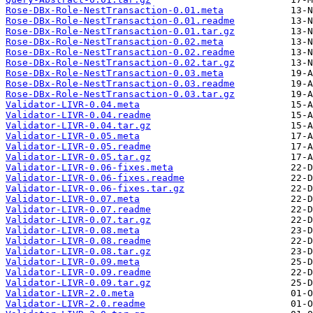
Rose-DBx-Role-NestTransaction-0.01.meta
Rose-DBx-Role-NestTransaction-0.01.readme
Rose-DBx-Role-NestTransaction-0.01.tar.gz
Rose-DBx-Role-NestTransaction-0.02.meta
Rose-DBx-Role-NestTransaction-0.02.readme
Rose-DBx-Role-NestTransaction-0.02.tar.gz
Rose-DBx-Role-NestTransaction-0.03.meta
Rose-DBx-Role-NestTransaction-0.03.readme
Rose-DBx-Role-NestTransaction-0.03.tar.gz
Validator-LIVR-0.04.meta
Validator-LIVR-0.04.readme
Validator-LIVR-0.04.tar.gz
Validator-LIVR-0.05.meta
Validator-LIVR-0.05.readme
Validator-LIVR-0.05.tar.gz
Validator-LIVR-0.06-fixes.meta
Validator-LIVR-0.06-fixes.readme
Validator-LIVR-0.06-fixes.tar.gz
Validator-LIVR-0.07.meta
Validator-LIVR-0.07.readme
Validator-LIVR-0.07.tar.gz
Validator-LIVR-0.08.meta
Validator-LIVR-0.08.readme
Validator-LIVR-0.08.tar.gz
Validator-LIVR-0.09.meta
Validator-LIVR-0.09.readme
Validator-LIVR-0.09.tar.gz
Validator-LIVR-2.0.meta
Validator-LIVR-2.0.readme