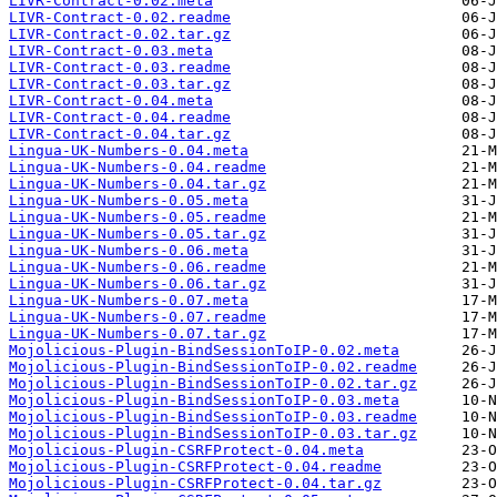
LIVR-Contract-0.02.meta
LIVR-Contract-0.02.readme
LIVR-Contract-0.02.tar.gz
LIVR-Contract-0.03.meta
LIVR-Contract-0.03.readme
LIVR-Contract-0.03.tar.gz
LIVR-Contract-0.04.meta
LIVR-Contract-0.04.readme
LIVR-Contract-0.04.tar.gz
Lingua-UK-Numbers-0.04.meta
Lingua-UK-Numbers-0.04.readme
Lingua-UK-Numbers-0.04.tar.gz
Lingua-UK-Numbers-0.05.meta
Lingua-UK-Numbers-0.05.readme
Lingua-UK-Numbers-0.05.tar.gz
Lingua-UK-Numbers-0.06.meta
Lingua-UK-Numbers-0.06.readme
Lingua-UK-Numbers-0.06.tar.gz
Lingua-UK-Numbers-0.07.meta
Lingua-UK-Numbers-0.07.readme
Lingua-UK-Numbers-0.07.tar.gz
Mojolicious-Plugin-BindSessionToIP-0.02.meta
Mojolicious-Plugin-BindSessionToIP-0.02.readme
Mojolicious-Plugin-BindSessionToIP-0.02.tar.gz
Mojolicious-Plugin-BindSessionToIP-0.03.meta
Mojolicious-Plugin-BindSessionToIP-0.03.readme
Mojolicious-Plugin-BindSessionToIP-0.03.tar.gz
Mojolicious-Plugin-CSRFProtect-0.04.meta
Mojolicious-Plugin-CSRFProtect-0.04.readme
Mojolicious-Plugin-CSRFProtect-0.04.tar.gz