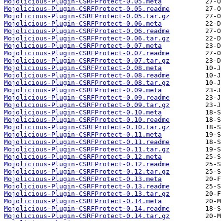
Mojolicious-Plugin-CSRFProtect-0.05.meta
Mojolicious-Plugin-CSRFProtect-0.05.readme
Mojolicious-Plugin-CSRFProtect-0.05.tar.gz
Mojolicious-Plugin-CSRFProtect-0.06.meta
Mojolicious-Plugin-CSRFProtect-0.06.readme
Mojolicious-Plugin-CSRFProtect-0.06.tar.gz
Mojolicious-Plugin-CSRFProtect-0.07.meta
Mojolicious-Plugin-CSRFProtect-0.07.readme
Mojolicious-Plugin-CSRFProtect-0.07.tar.gz
Mojolicious-Plugin-CSRFProtect-0.08.meta
Mojolicious-Plugin-CSRFProtect-0.08.readme
Mojolicious-Plugin-CSRFProtect-0.08.tar.gz
Mojolicious-Plugin-CSRFProtect-0.09.meta
Mojolicious-Plugin-CSRFProtect-0.09.readme
Mojolicious-Plugin-CSRFProtect-0.09.tar.gz
Mojolicious-Plugin-CSRFProtect-0.10.meta
Mojolicious-Plugin-CSRFProtect-0.10.readme
Mojolicious-Plugin-CSRFProtect-0.10.tar.gz
Mojolicious-Plugin-CSRFProtect-0.11.meta
Mojolicious-Plugin-CSRFProtect-0.11.readme
Mojolicious-Plugin-CSRFProtect-0.11.tar.gz
Mojolicious-Plugin-CSRFProtect-0.12.meta
Mojolicious-Plugin-CSRFProtect-0.12.readme
Mojolicious-Plugin-CSRFProtect-0.12.tar.gz
Mojolicious-Plugin-CSRFProtect-0.13.meta
Mojolicious-Plugin-CSRFProtect-0.13.readme
Mojolicious-Plugin-CSRFProtect-0.13.tar.gz
Mojolicious-Plugin-CSRFProtect-0.14.meta
Mojolicious-Plugin-CSRFProtect-0.14.readme
Mojolicious-Plugin-CSRFProtect-0.14.tar.gz