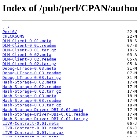
Index of /pub/perl/CPAN/aut
../
Perl6/
CHECKSUMS
DLM-Client-0.01.meta
DLM-Client-0.01.readme
DLM-Client-0.01.tar.gz
DLM-Client-0.02.meta
DLM-Client-0.02.readme
DLM-Client-0.02.tar.gz
Debug-LTrace-0.03.meta
Debug-LTrace-0.03.readme
Debug-LTrace-0.03.tar.gz
Hash-Storage-0.02.meta
Hash-Storage-0.02.readme
Hash-Storage-0.02.tar.gz
Hash-Storage-0.03.meta
Hash-Storage-0.03.readme
Hash-Storage-0.03.tar.gz
Hash-Storage-Driver-DBI-0.01.meta
Hash-Storage-Driver-DBI-0.01.readme
Hash-Storage-Driver-DBI-0.01.tar.gz
LIVR-Contract-0.01.meta
LIVR-Contract-0.01.readme
LIVR-Contract-0.01.tar.gz