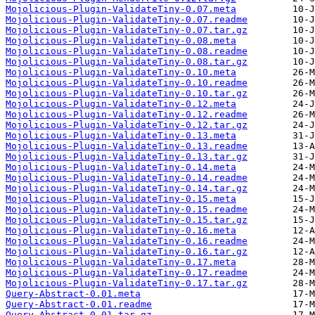
Mojolicious-Plugin-ValidateTiny-0.07.meta
Mojolicious-Plugin-ValidateTiny-0.07.readme
Mojolicious-Plugin-ValidateTiny-0.07.tar.gz
Mojolicious-Plugin-ValidateTiny-0.08.meta
Mojolicious-Plugin-ValidateTiny-0.08.readme
Mojolicious-Plugin-ValidateTiny-0.08.tar.gz
Mojolicious-Plugin-ValidateTiny-0.10.meta
Mojolicious-Plugin-ValidateTiny-0.10.readme
Mojolicious-Plugin-ValidateTiny-0.10.tar.gz
Mojolicious-Plugin-ValidateTiny-0.12.meta
Mojolicious-Plugin-ValidateTiny-0.12.readme
Mojolicious-Plugin-ValidateTiny-0.12.tar.gz
Mojolicious-Plugin-ValidateTiny-0.13.meta
Mojolicious-Plugin-ValidateTiny-0.13.readme
Mojolicious-Plugin-ValidateTiny-0.13.tar.gz
Mojolicious-Plugin-ValidateTiny-0.14.meta
Mojolicious-Plugin-ValidateTiny-0.14.readme
Mojolicious-Plugin-ValidateTiny-0.14.tar.gz
Mojolicious-Plugin-ValidateTiny-0.15.meta
Mojolicious-Plugin-ValidateTiny-0.15.readme
Mojolicious-Plugin-ValidateTiny-0.15.tar.gz
Mojolicious-Plugin-ValidateTiny-0.16.meta
Mojolicious-Plugin-ValidateTiny-0.16.readme
Mojolicious-Plugin-ValidateTiny-0.16.tar.gz
Mojolicious-Plugin-ValidateTiny-0.17.meta
Mojolicious-Plugin-ValidateTiny-0.17.readme
Mojolicious-Plugin-ValidateTiny-0.17.tar.gz
Query-Abstract-0.01.meta
Query-Abstract-0.01.readme
Query-Abstract-0.01.tar.gz