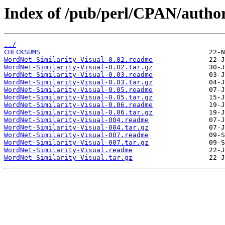
Index of /pub/perl/CPAN/auth
../
CHECKSUMS
WordNet-Similarity-Visual-0.02.readme
WordNet-Similarity-Visual-0.02.tar.gz
WordNet-Similarity-Visual-0.03.readme
WordNet-Similarity-Visual-0.03.tar.gz
WordNet-Similarity-Visual-0.05.readme
WordNet-Similarity-Visual-0.05.tar.gz
WordNet-Similarity-Visual-0.06.readme
WordNet-Similarity-Visual-0.06.tar.gz
WordNet-Similarity-Visual-004.readme
WordNet-Similarity-Visual-004.tar.gz
WordNet-Similarity-Visual-007.readme
WordNet-Similarity-Visual-007.tar.gz
WordNet-Similarity-Visual.readme
WordNet-Similarity-Visual.tar.gz