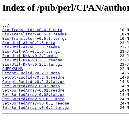
Index of /pub/perl/CPAN/aut
../
Bio-Translator-v0.6.1.meta
Bio-Translator-v0.6.1.readme
Bio-Translator-v0.6.1.tar.gz
Bio-Util-AA-v0.1.6.meta
Bio-Util-AA-v0.1.6.readme
Bio-Util-AA-v0.1.6.tar.gz
Bio-Util-DNA-v0.2.1.meta
Bio-Util-DNA-v0.2.1.readme
Bio-Util-DNA-v0.2.1.tar.gz
CHECKSUMS
Getopt-Euclid-v0.2.3.meta
Getopt-Euclid-v0.2.3.readme
Getopt-Euclid-v0.2.3.tar.gz
Set-SortedArray-0.02.meta
Set-SortedArray-0.02.readme
Set-SortedArray-0.02.tar.gz
Set-SortedArray-v0.0.1.meta
Set-SortedArray-v0.0.1.readme
Set-SortedArray-v0.0.1.tar.gz