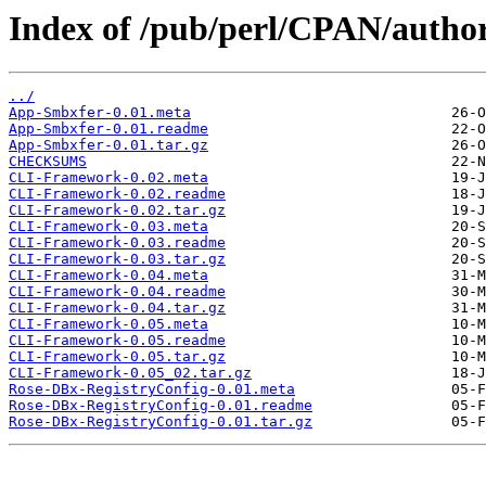
Index of /pub/perl/CPAN/aut
../
App-Smbxfer-0.01.meta
App-Smbxfer-0.01.readme
App-Smbxfer-0.01.tar.gz
CHECKSUMS
CLI-Framework-0.02.meta
CLI-Framework-0.02.readme
CLI-Framework-0.02.tar.gz
CLI-Framework-0.03.meta
CLI-Framework-0.03.readme
CLI-Framework-0.03.tar.gz
CLI-Framework-0.04.meta
CLI-Framework-0.04.readme
CLI-Framework-0.04.tar.gz
CLI-Framework-0.05.meta
CLI-Framework-0.05.readme
CLI-Framework-0.05.tar.gz
CLI-Framework-0.05_02.tar.gz
Rose-DBx-RegistryConfig-0.01.meta
Rose-DBx-RegistryConfig-0.01.readme
Rose-DBx-RegistryConfig-0.01.tar.gz