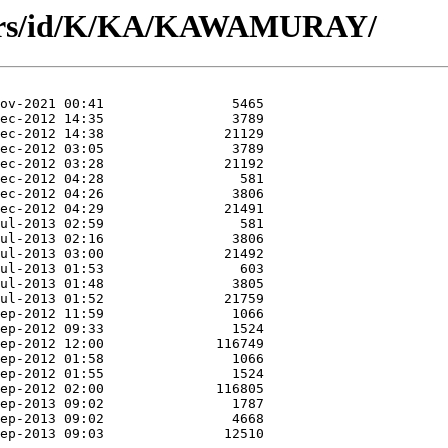
thors/id/K/KA/KAWAMURAY/