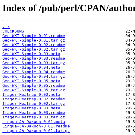
Index of /pub/perl/CPAN/au
../
CHECKSUMS
Geo-WKT-Simple-0.01.readme
Geo-WKT-Simple-0.01.tar.gz
Geo-WKT-Simple-0.02.readme
Geo-WKT-Simple-0.02.tar.gz
Geo-WKT-Simple-0.03.meta
Geo-WKT-Simple-0.03.readme
Geo-WKT-Simple-0.03.tar.gz
Geo-WKT-Simple-0.04.meta
Geo-WKT-Simple-0.04.readme
Geo-WKT-Simple-0.04.tar.gz
Geo-WKT-Simple-0.05.meta
Geo-WKT-Simple-0.05.readme
Geo-WKT-Simple-0.05.tar.gz
Imager-Heatmap-0.02.meta
Imager-Heatmap-0.02.readme
Imager-Heatmap-0.02.tar.gz
Imager-Heatmap-0.03.meta
Imager-Heatmap-0.03.readme
Imager-Heatmap-0.03.tar.gz
Lingua-JA-Dakuon-0.01.meta
Lingua-JA-Dakuon-0.01.readme
Lingua-JA-Dakuon-0.01.tar.gz