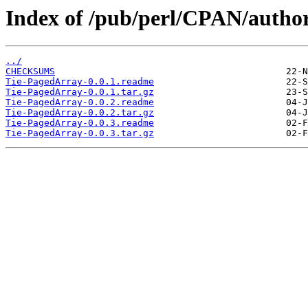
Index of /pub/perl/CPAN/auth
../
CHECKSUMS
Tie-PagedArray-0.0.1.readme
Tie-PagedArray-0.0.1.tar.gz
Tie-PagedArray-0.0.2.readme
Tie-PagedArray-0.0.2.tar.gz
Tie-PagedArray-0.0.3.readme
Tie-PagedArray-0.0.3.tar.gz