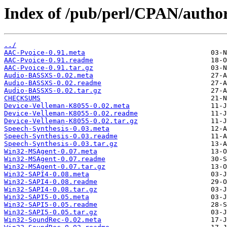
Index of /pub/perl/CPAN/autho
../
AAC-Pvoice-0.91.meta
AAC-Pvoice-0.91.readme
AAC-Pvoice-0.91.tar.gz
Audio-BASSXS-0.02.meta
Audio-BASSXS-0.02.readme
Audio-BASSXS-0.02.tar.gz
CHECKSUMS
Device-Velleman-K8055-0.02.meta
Device-Velleman-K8055-0.02.readme
Device-Velleman-K8055-0.02.tar.gz
Speech-Synthesis-0.03.meta
Speech-Synthesis-0.03.readme
Speech-Synthesis-0.03.tar.gz
Win32-MSAgent-0.07.meta
Win32-MSAgent-0.07.readme
Win32-MSAgent-0.07.tar.gz
Win32-SAPI4-0.08.meta
Win32-SAPI4-0.08.readme
Win32-SAPI4-0.08.tar.gz
Win32-SAPI5-0.05.meta
Win32-SAPI5-0.05.readme
Win32-SAPI5-0.05.tar.gz
Win32-SoundRec-0.02.meta