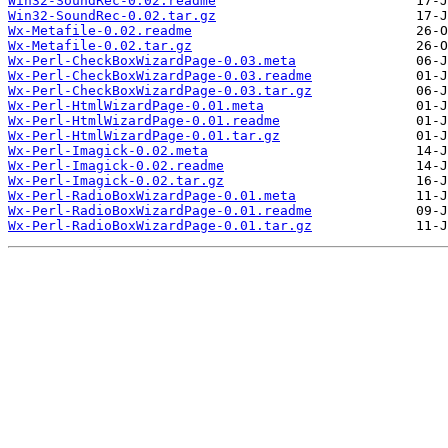
Win32-SoundRec-0.02.readme
Win32-SoundRec-0.02.tar.gz
Wx-Metafile-0.02.readme
Wx-Metafile-0.02.tar.gz
Wx-Perl-CheckBoxWizardPage-0.03.meta
Wx-Perl-CheckBoxWizardPage-0.03.readme
Wx-Perl-CheckBoxWizardPage-0.03.tar.gz
Wx-Perl-HtmlWizardPage-0.01.meta
Wx-Perl-HtmlWizardPage-0.01.readme
Wx-Perl-HtmlWizardPage-0.01.tar.gz
Wx-Perl-Imagick-0.02.meta
Wx-Perl-Imagick-0.02.readme
Wx-Perl-Imagick-0.02.tar.gz
Wx-Perl-RadioBoxWizardPage-0.01.meta
Wx-Perl-RadioBoxWizardPage-0.01.readme
Wx-Perl-RadioBoxWizardPage-0.01.tar.gz