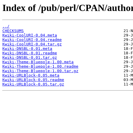
Index of /pub/perl/CPAN/auth
../
CHECKSUMS
Kwiki-CoolURI-0.04.meta
Kwiki-CoolURI-0.04.readme
Kwiki-CoolURI-0.04.tar.gz
Kwiki-DNSBL-0.01.meta
Kwiki-DNSBL-0.01.readme
Kwiki-DNSBL-0.01.tar.gz
Kwiki-Theme-Bluepole-1.00.meta
Kwiki-Theme-Bluepole-1.00.readme
Kwiki-Theme-Bluepole-1.00.tar.gz
Kwiki-URLBlock-0.05.meta
Kwiki-URLBlock-0.05.readme
Kwiki-URLBlock-0.05.tar.gz