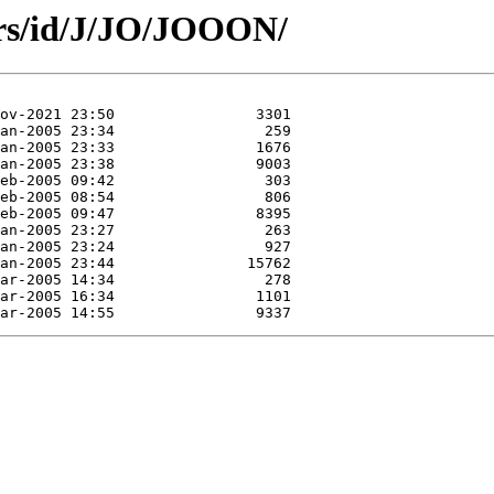
ors/id/J/JO/JOOON/