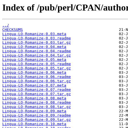
Index of /pub/perl/CPAN/auth
../
CHECKSUMS
Lingua-LO-Romanize-0.03.meta
Lingua-LO-Romanize-0.03.readme
Lingua-LO-Romanize-0.03.tar.gz
Lingua-LO-Romanize-0.04.meta
Lingua-LO-Romanize-0.04.readme
Lingua-LO-Romanize-0.04.tar.gz
Lingua-LO-Romanize-0.05.meta
Lingua-LO-Romanize-0.05.readme
Lingua-LO-Romanize-0.05.tar.gz
Lingua-LO-Romanize-0.06.meta
Lingua-LO-Romanize-0.06.readme
Lingua-LO-Romanize-0.06.tar.gz
Lingua-LO-Romanize-0.07.meta
Lingua-LO-Romanize-0.07.readme
Lingua-LO-Romanize-0.07.tar.gz
Lingua-LO-Romanize-0.08.meta
Lingua-LO-Romanize-0.08.readme
Lingua-LO-Romanize-0.08.tar.gz
Lingua-LO-Romanize-0.09.meta
Lingua-LO-Romanize-0.09.readme
Lingua-LO-Romanize-0.09.tar.gz
Lingua-LO-Romanize-0.10.meta