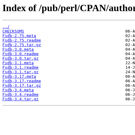
Index of /pub/perl/CPAN/auth
../
CHECKSUMS
Fsdb-2.75.meta
Fsdb-2.75.readme
Fsdb-2.75.tar.gz
Fsdb-3.0.meta
Fsdb-3.0.readme
Fsdb-3.0.tar.gz
Fsdb-3.1.meta
Fsdb-3.1.readme
Fsdb-3.1.tar.gz
Fsdb-3.17.meta
Fsdb-3.17.readme
Fsdb-3.17.tar.gz
Fsdb-3.4.meta
Fsdb-3.4.readme
Fsdb-3.4.tar.gz