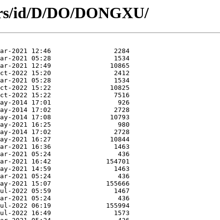
hors/id/D/DO/DONGXU/