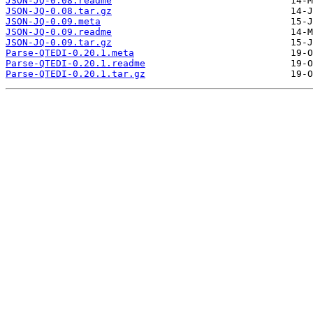
JSON-JQ-0.08.readme
JSON-JQ-0.08.tar.gz
JSON-JQ-0.09.meta
JSON-JQ-0.09.readme
JSON-JQ-0.09.tar.gz
Parse-QTEDI-0.20.1.meta
Parse-QTEDI-0.20.1.readme
Parse-QTEDI-0.20.1.tar.gz