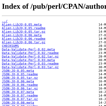
Index of /pub/perl/CPAN/aut
../
Alien-LibJQ-0.05.meta
Alien-LibJQ-0.05.readme
Alien-LibJQ-0.05.tar.gz
Alien-LibJQ-0.06.meta
Alien-LibJQ-0.06.readme
Alien-LibJQ-0.06.tar.gz
CHECKSUMS
Data-Validate-Perl-0.02.meta
Data-Validate-Perl-0.02.readme
Data-Validate-Perl-0.02.tar.gz
Data-Validate-Perl-0.03.meta
Data-Validate-Perl-0.03.readme
Data-Validate-Perl-0.03.tar.gz
JSON-JQ-0.05.meta
JSON-JQ-0.05.readme
JSON-JQ-0.05.tar.gz
JSON-JQ-0.06.meta
JSON-JQ-0.06.readme
JSON-JQ-0.06.tar.gz
JSON-JQ-0.07.meta
JSON-JQ-0.07.readme
JSON-JQ-0.07.tar.gz
JSON-JQ-0.08.meta