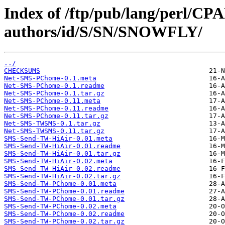
Index of /ftp/pub/lang/perl/CP
authors/id/S/SN/SNOWFLY/
../
CHECKSUMS
Net-SMS-PChome-0.1.meta
Net-SMS-PChome-0.1.readme
Net-SMS-PChome-0.1.tar.gz
Net-SMS-PChome-0.11.meta
Net-SMS-PChome-0.11.readme
Net-SMS-PChome-0.11.tar.gz
Net-SMS-TWSMS-0.1.tar.gz
Net-SMS-TWSMS-0.11.tar.gz
SMS-Send-TW-HiAir-0.01.meta
SMS-Send-TW-HiAir-0.01.readme
SMS-Send-TW-HiAir-0.01.tar.gz
SMS-Send-TW-HiAir-0.02.meta
SMS-Send-TW-HiAir-0.02.readme
SMS-Send-TW-HiAir-0.02.tar.gz
SMS-Send-TW-PChome-0.01.meta
SMS-Send-TW-PChome-0.01.readme
SMS-Send-TW-PChome-0.01.tar.gz
SMS-Send-TW-PChome-0.02.meta
SMS-Send-TW-PChome-0.02.readme
SMS-Send-TW-PChome-0.02.tar.gz