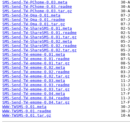
SMS-Send-TW-PChome-0.03.meta
SMS-Send-TW-PChome-0.03.readme
SMS-Send-TW-PChome-0.03.tar.gz
SMS-Send-TW-Qma-0.01.meta
SMS-Send-TW-Qma-0.01.readme
SMS-Send-TW-Qma-0.01.tar.gz
SMS-Send-TW-ShareSMS-0.01.meta
SMS-Send-TW-ShareSMS-0.01.readme
SMS-Send-TW-ShareSMS-0.01.tar.gz
SMS-Send-TW-ShareSMS-0.02.meta
SMS-Send-TW-ShareSMS-0.02.readme
SMS-Send-TW-ShareSMS-0.02.tar.gz
SMS-Send-TW-emome-0.01.meta
SMS-Send-TW-emome-0.01.readme
SMS-Send-TW-emome-0.01.tar.gz
SMS-Send-TW-emome-0.02.meta
SMS-Send-TW-emome-0.02.readme
SMS-Send-TW-emome-0.02.tar.gz
SMS-Send-TW-emome-0.03.meta
SMS-Send-TW-emome-0.03.readme
SMS-Send-TW-emome-0.03.tar.gz
SMS-Send-TW-emome-0.04.meta
SMS-Send-TW-emome-0.04.readme
SMS-Send-TW-emome-0.04.tar.gz
WWW-TWSMS-0.01.meta
WWW-TWSMS-0.01.readme
WWW-TWSMS-0.01.tar.gz