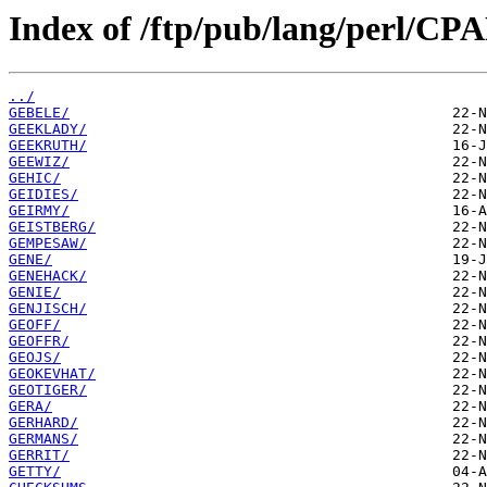
Index of /ftp/pub/lang/perl/CP
../
GEBELE/
GEEKLADY/
GEEKRUTH/
GEEWIZ/
GEHIC/
GEIDIES/
GEIRMY/
GEISTBERG/
GEMPESAW/
GENE/
GENEHACK/
GENIE/
GENJISCH/
GEOFF/
GEOFFR/
GEOJS/
GEOKEVHAT/
GEOTIGER/
GERA/
GERHARD/
GERMANS/
GERRIT/
GETTY/